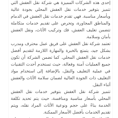
إحدى هذه الشركات المميزة هي شركة نقل العفش
التي
تتميز بتوفير خدمات نقل العفش المحلي بجودة عالية
وبأسعار مناسبة. فهي تقدم خدمات نقل العفش في الدمام
والمناطق المجاورة، وتحرص على تقديم خدمات متكاملة
تتضمن تغليف العفش، فك وتركيب الأثاث، ونقل العفش
بأمان وسلامة.
تعتمد شركة
نقل العفش
على فريق عمل محترف ومدرب
بشكل جيد، يتمتع بالخبرة والمهارة اللازمة لتقديم أفضل
خدمات نقل العفش المحلي. كما تضمن الشركة أن تكون
جميع العمليات آمنة وفعالة، حيث تستخدم أحدث التقنيات
في عملية التغليف والنقل، بالإضافة إلى استخدام مواد
التغليف ذات الجودة العالية لضمان سلامة الأثاث والعفش
أثناء النقل.
تتميز شركة
نقل العفش
بتوفير خدمات نقل العفش
المحلي بأسعار مناسبة ومنافسة، حيث يتم تحديد تكلفة
الخدمة بناءً على حجم ونوعية الأثاث المراد نقله، ويتم
تقديم الخدمات بأفضل الأسعار الممكنة.