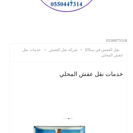
0530975518
نقل العفش في سكاكا
شركة نقل العفش
خدمات نقل
عفش المحلي
خدمات نقل عفش المحلي