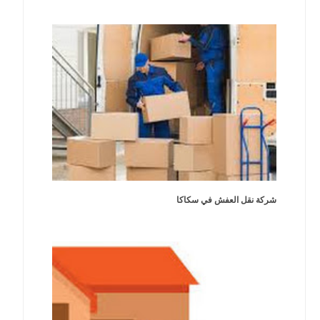
شركة نقل العفش في سكاكا